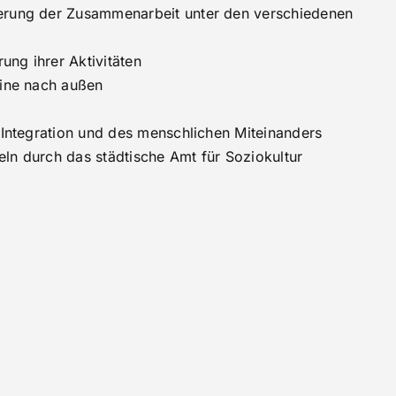
derung der Zusammenarbeit unter den verschiedenen
rung ihrer Aktivitäten
eine nach außen
r Integration und des menschlichen Miteinanders
ln durch das städtische Amt für Soziokultur