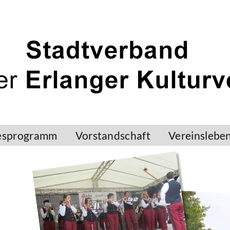
esprogramm
Vorstandschaft
Vereinslebe