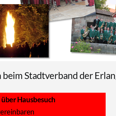
beim Stadtverband der Erlang
 über Hausbesuch
vereinbaren