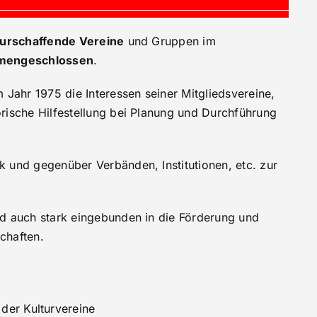
turschaffende Vereine
und Gruppen im
mengeschlossen
.
 Jahr 1975 die Interessen seiner Mitgliedsvereine,
rische Hilfestellung bei Planung und Durchführung
 und gegenüber Verbänden, Institutionen, etc. zur
nd auch stark eingebunden in die Förderung und
chaften.
er Kulturvereine