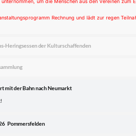
 unternommen, um die Menschen aus den Vereinen zum E
eranstaltungsprogramm Rechnung und lädt zur regen Teilna
s-Heringsessen der Kulturschaffenden
rsammlung
hrt mit der Bahn nach Neumarkt
!
026 Pommersfelden