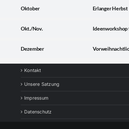
Oktober
Erlanger Herbst
Okt./Nov.
Ideenworkshop 
Dezember
Vorweihnachtlic
Kontakt
Unsere Satzung
Impressum
Datenschutz