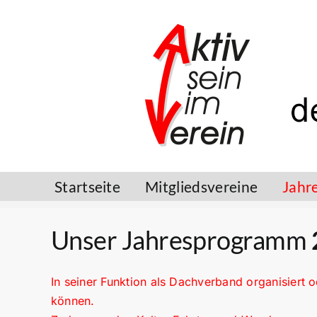
Zum
Inhalt
springen
Startseite
Mitgliedsvereine
Jahr
Unser Jahresprogramm
In seiner Funktion als Dachverband organisiert o
können.