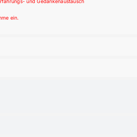
rfahrungs- und Gedankenaustausch
hme ein.